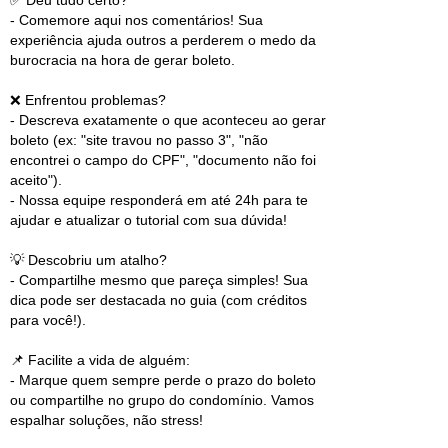
✅ Deu tudo certo?
- Comemore aqui nos comentários! Sua
experiência ajuda outros a perderem o medo da
burocracia na hora de gerar boleto.
❌ Enfrentou problemas?
- Descreva exatamente o que aconteceu ao gerar
boleto (ex: "site travou no passo 3", "não
encontrei o campo do CPF", "documento não foi
aceito").
- Nossa equipe responderá em até 24h para te
ajudar e atualizar o tutorial com sua dúvida!
💡 Descobriu um atalho?
- Compartilhe mesmo que pareça simples! Sua
dica pode ser destacada no guia (com créditos
para você!).
📌 Facilite a vida de alguém:
- Marque quem sempre perde o prazo do boleto
ou compartilhe no grupo do condomínio. Vamos
espalhar soluções, não stress!