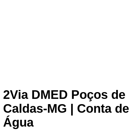
2Via DMED Poços de
Caldas-MG | Conta de
Água