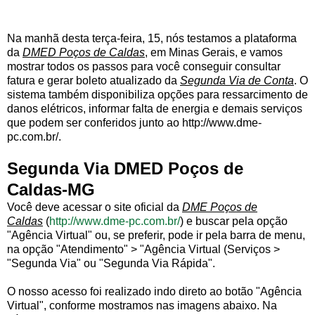
Na manhã desta terça-feira, 15, nós testamos a plataforma
da
DMED Poços de Caldas
, em Minas Gerais, e vamos
mostrar todos os passos para você conseguir consultar
fatura e gerar boleto atualizado da
Segunda Via de Conta
. O
sistema também disponibiliza opções para ressarcimento de
danos elétricos, informar falta de energia e demais serviços
que podem ser conferidos junto ao http://www.dme-
pc.com.br/.
Segunda Via DMED Poços de
Caldas-MG
Você deve acessar o site oficial da
DME Poços de
Caldas
(
http://www.dme-pc.com.br/
) e buscar pela opção
"Agência Virtual" ou, se preferir, pode ir pela barra de menu,
na opção "Atendimento" > "Agência Virtual (Serviços >
"Segunda Via" ou "Segunda Via Rápida".
O nosso acesso foi realizado indo direto ao botão "Agência
Virtual", conforme mostramos nas imagens abaixo. Na