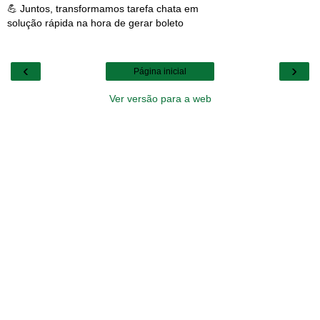
💪 Juntos, transformamos tarefa chata em
solução rápida na hora de gerar boleto
‹
›
Página inicial
Ver versão para a web