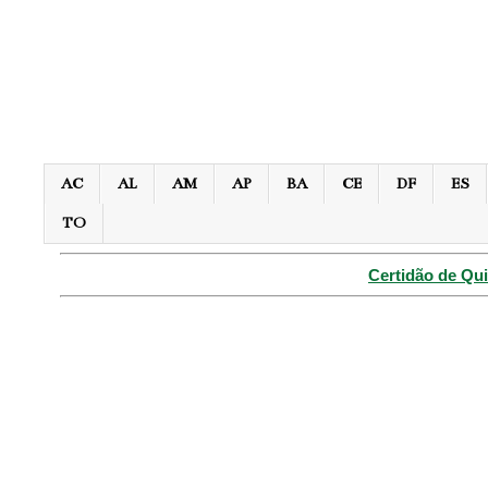
AC
AL
AM
AP
BA
CE
DF
ES
TO
Certidão de Qui