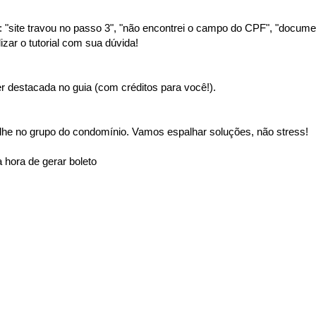
"site travou no passo 3", "não encontrei o campo do CPF", "document
izar o tutorial com sua dúvida!
 destacada no guia (com créditos para você!).
lhe no grupo do condomínio. Vamos espalhar soluções, não stress!
 hora de gerar boleto