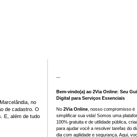
_
Bem-vindo(a) ao 2Via Online: Seu Gu
Digital para Serviços Essenciais
 Marcelândia, no
No
2Via Online
, nosso compromisso é
ão de cadastro. O
simplificar sua vida! Somos uma plataf
s. E, além de tudo
100% gratuita e de utilidade pública, cria
para ajudar você a resolver tarefas do di
dia com agilidade e segurança. Aqui, vo