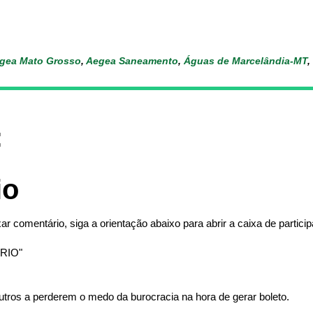
gea Mato Grosso
,
Aegea Saneamento
,
Águas de Marcelândia-MT
,
:
io
ar comentário, siga a orientação abaixo para abrir a caixa de partici
RIO"
tros a perderem o medo da burocracia na hora de gerar boleto.