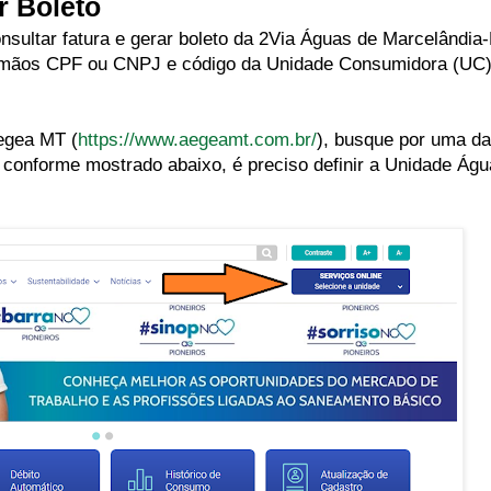
r Boleto
sultar fatura e gerar boleto da 2Via Águas de Marcelândia
em mãos CPF ou CNPJ e código da Unidade Consumidora (UC)
Aegea MT (
https://www.aegeamt.com.br/
), busque por uma d
conforme mostrado abaixo, é preciso definir a Unidade Águ