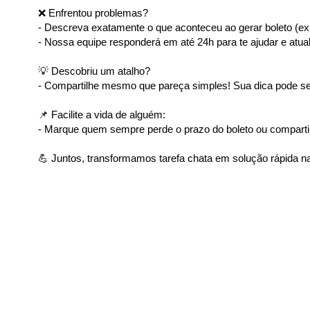
❌ Enfrentou problemas?
- Descreva exatamente o que aconteceu ao gerar boleto (ex: 
- Nossa equipe responderá em até 24h para te ajudar e atual
💡 Descobriu um atalho?
- Compartilhe mesmo que pareça simples! Sua dica pode ser
📌 Facilite a vida de alguém:
- Marque quem sempre perde o prazo do boleto ou comparti
💪 Juntos, transformamos tarefa chata em solução rápida na