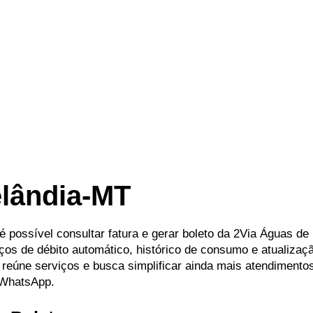
elândia-MT
 é possível consultar fatura e gerar boleto da 2Via Águas de
os de débito automático, histórico de consumo e atualizaç
 reúne serviços e busca simplificar ainda mais atendimento
 WhatsApp.