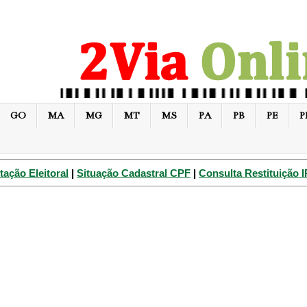
GO
MA
MG
MT
MS
PA
PB
PE
P
tação Eleitoral
|
Situação Cadastral CPF
|
Consulta Restituição 