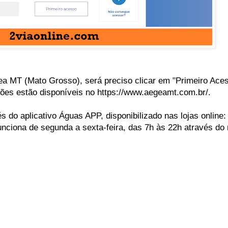
ea MT (Mato Grosso), será preciso clicar em "Primeiro Ace
ões estão disponíveis no https://www.aegeamt.com.br/.
 do aplicativo Águas APP, disponibilizado nas lojas online
unciona de segunda a sexta-feira, das 7h às 22h através do