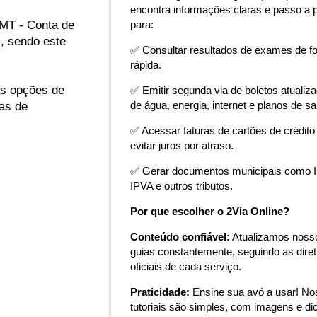
encontra informações claras e passo a 
para:
-MT - Conta de
, sendo este
✅ Consultar resultados de exames de f
rápida.
as opções de
✅ Emitir segunda via de boletos atualiz
de água, energia, internet e planos de s
as de
✅ Acessar faturas de cartões de crédito
evitar juros por atraso.
✅ Gerar documentos municipais como 
IPVA e outros tributos.
Por que escolher o 2Via Online?
Conteúdo confiável:
Atualizamos noss
guias constantemente, seguindo as diret
oficiais de cada serviço.
Praticidade:
Ensine sua avó a usar! N
tutoriais são simples, com imagens e di