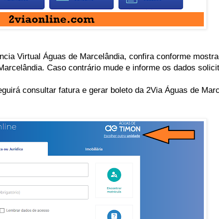
ncia Virtual Águas de Marcelândia, confira conforme most
arcelândia. Caso contrário mude e informe os dados solici
uirá consultar fatura e gerar boleto da 2Via Águas de Mar