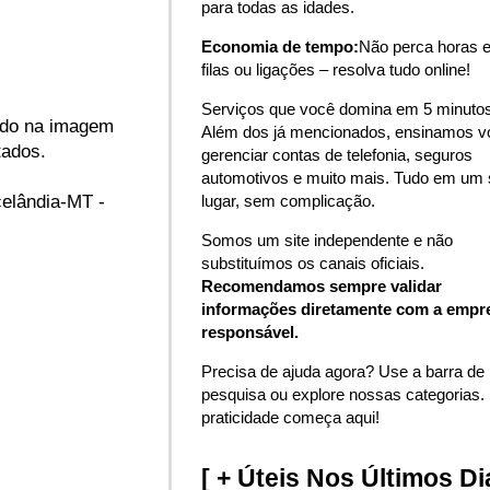
para todas as idades.
Economia de tempo:
Não perca horas 
filas ou ligações – resolva tudo online!
Serviços que você domina em 5 minutos
rado na imagem
Além dos já mencionados, ensinamos v
tados.
gerenciar contas de telefonia, seguros
automotivos e muito mais. Tudo em um 
lugar, sem complicação.
celândia-MT -
Somos um site independente e não
substituímos os canais oficiais.
Recomendamos sempre validar
informações diretamente com a empr
responsável.
Precisa de ajuda agora? Use a barra de
pesquisa ou explore nossas categorias.
praticidade começa aqui!
[ + Úteis Nos Últimos Di