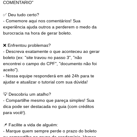
COMENTARIO"
✅ Deu tudo certo?
- Comemore aqui nos comentários! Sua
experiência ajuda outros a perderem o medo da
burocracia na hora de gerar boleto.
❌ Enfrentou problemas?
- Descreva exatamente o que aconteceu ao gerar
boleto (ex: "site travou no passo 3", "não
encontrei o campo do CPF", "documento não foi
aceito").
- Nossa equipe responderá em até 24h para te
ajudar e atualizar o tutorial com sua dúvida!
💡 Descobriu um atalho?
- Compartilhe mesmo que pareça simples! Sua
dica pode ser destacada no guia (com créditos
para você!).
📌 Facilite a vida de alguém:
- Marque quem sempre perde o prazo do boleto