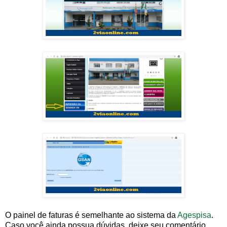
O painel de faturas é semelhante ao sistema da
Agespisa
.
Caso você ainda possua dúvidas, deixe seu comentário