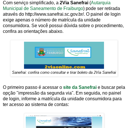
Com serviço simplificado, a
2Via Sanefrai
(
Autarquia
Municipal de Saneamento de Fraiburgo
) pode ser retirada
através do http://www.sanefrai.sc.gov.br/. O painel de login
exige apenas o número de matrícula da unidade
consumidora. Se você possui dúvida sobre o procedimento,
confira as orientações abaixo.
Sanefrai: confira como consultar e tirar boleto da 2Via Sanefrai
O primeiro passo é acessar o
site da Sanefrai
e buscar pela
opção "impressão da segunda via". Em seguida, no painel
de login, informe a matrícula da unidade consumidora para
ter acesso ao sistema de contas: