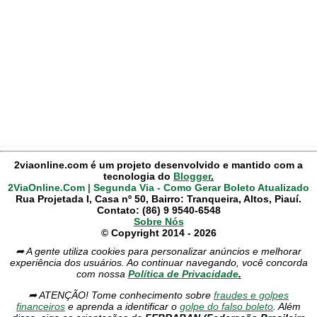
2viaonline.com é um projeto desenvolvido e mantido com a
tecnologia do
Blogger
.
2ViaOnline.Com | Segunda Via - Como Gerar Boleto Atualizado
Rua Projetada I, Casa nº 50, Bairro: Tranqueira, Altos, Piauí.
Contato: (86) 9 9540-6548
Sobre Nós
© Copyright 2014 - 2026
➦ A gente utiliza cookies para personalizar anúncios e melhorar
experiência dos usuários. Ao continuar navegando, você concorda
com nossa
Política de Privacidade
.
➦ ATENÇÃO! Tome conhecimento sobre
fraudes e golpes
financeiros
e aprenda a identificar o
golpe do falso boleto
. Além