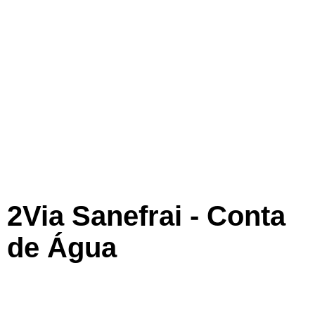
2Via Sanefrai - Conta
de Água