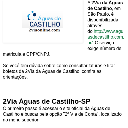
A
2Via da Águas
de Castilho
, em
São Paulo, é
disponibilizada
através
do
http://www.agu
asdecastilho.com.
br/
. O serviço
exige número de
matrícula e CPF/CNPJ.
Se você tem dúvida sobre como consultar faturas e tirar
boletos da 2Via da Águas de Castilho, confira as
orientações.
2Via Águas de Castilho-SP
O primeiro passo é acessar o site oficial da Águas de
Castilho e buscar pela opção "2ª Via de Conta", localizado
no menu superior;