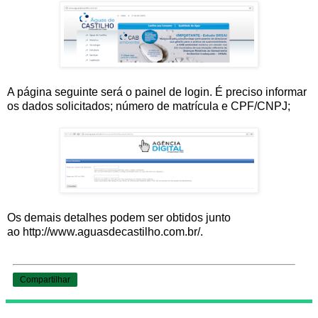
A página seguinte será o painel de login. É preciso informar
os dados solicitados; número de matrícula e CPF/CNPJ;
Os demais detalhes podem ser obtidos junto
ao http://www.aguasdecastilho.com.br/.
Compartilhar