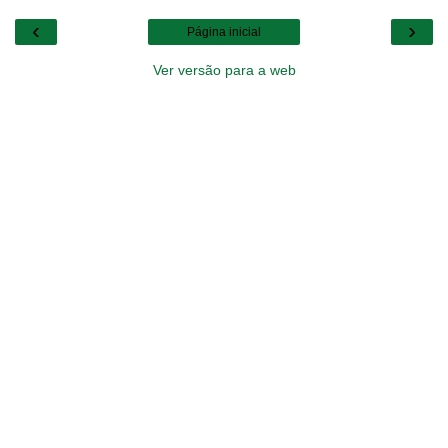
‹
›
Página inicial
Ver versão para a web