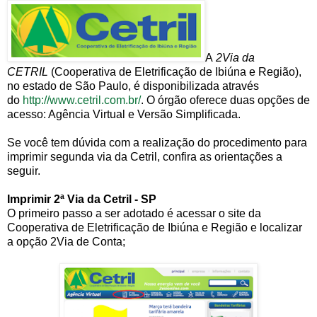
A
2Via da
CETRIL
(Cooperativa de Eletrificação de Ibiúna e Região),
no estado de São Paulo, é disponibilizada através
do
http://www.cetril.com.br/
. O órgão oferece duas opções de
acesso: Agência Virtual e Versão Simplificada.
Se você tem dúvida com a realização do procedimento para
imprimir segunda via da Cetril, confira as orientações a
seguir.
Imprimir 2ª Via da Cetril - SP
O primeiro passo a ser adotado é acessar o site da
Cooperativa de Eletrificação de Ibiúna e Região e localizar
a opção 2Via de Conta;