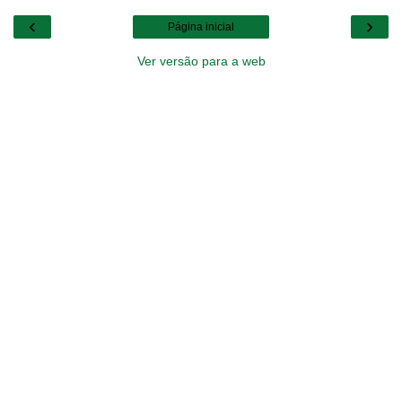
‹
›
Página inicial
Ver versão para a web