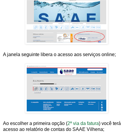
A janela seguinte libera o acesso aos serviços online;
Ao escolher a primeira opção (
2ª via da fatura
) você terá
acesso ao relatório de contas do SAAE Vilhena;