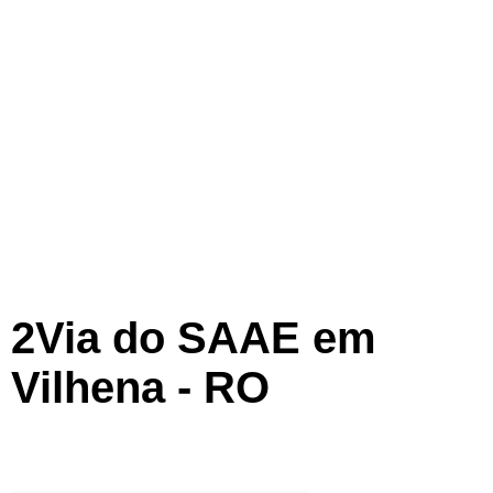
2Via do SAAE em
Vilhena - RO