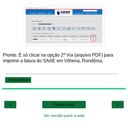
Pronto. É só clicar na opção 2ª Via (arquivo PDF) para
imprimir a fatura do SAAE em Vilhena, Rondônia.
Compartilhar
‹
›
Página inicial
Ver versão para a web