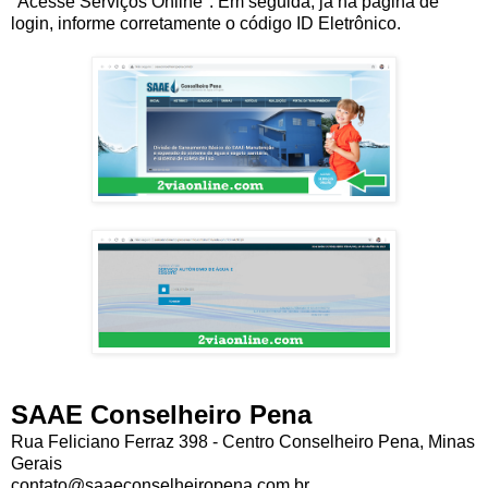
"Acesse Serviços Online". Em seguida, já na página de
login, informe corretamente o código ID Eletrônico.
SAAE Conselheiro Pena
Rua Feliciano Ferraz 398 - Centro Conselheiro Pena, Minas
Gerais
contato@saaeconselheiropena.com.br