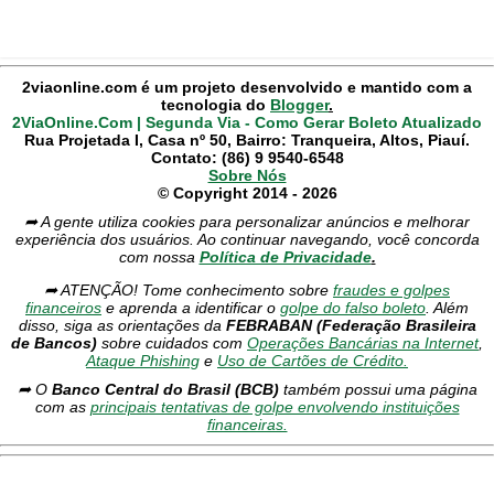
2viaonline.com é um projeto desenvolvido e mantido com a
tecnologia do
Blogger
.
2ViaOnline.Com | Segunda Via - Como Gerar Boleto Atualizado
Rua Projetada I, Casa nº 50, Bairro: Tranqueira, Altos, Piauí.
Contato: (86) 9 9540-6548
Sobre Nós
© Copyright 2014 - 2026
➦ A gente utiliza cookies para personalizar anúncios e melhorar
experiência dos usuários. Ao continuar navegando, você concorda
com nossa
Política de Privacidade
.
➦ ATENÇÃO! Tome conhecimento sobre
fraudes e golpes
financeiros
e aprenda a identificar o
golpe do falso boleto
. Além
disso, siga as orientações da
FEBRABAN (Federação Brasileira
de Bancos)
sobre cuidados com
Operações Bancárias na Internet
,
Ataque Phishing
e
Uso de Cartões de Crédito.
➦ O
Banco Central do Brasil (BCB)
também possui uma página
com as
principais tentativas de golpe envolvendo instituições
financeiras.