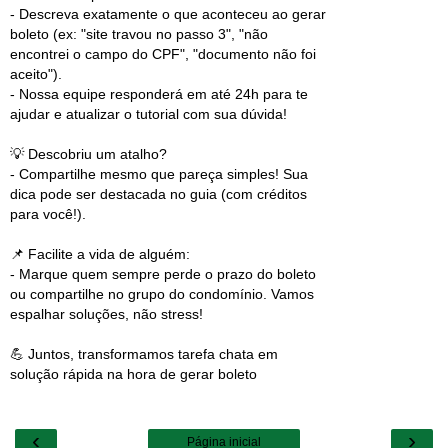
- Descreva exatamente o que aconteceu ao gerar
boleto (ex: "site travou no passo 3", "não
encontrei o campo do CPF", "documento não foi
aceito").
- Nossa equipe responderá em até 24h para te
ajudar e atualizar o tutorial com sua dúvida!
💡 Descobriu um atalho?
- Compartilhe mesmo que pareça simples! Sua
dica pode ser destacada no guia (com créditos
para você!).
📌 Facilite a vida de alguém:
- Marque quem sempre perde o prazo do boleto
ou compartilhe no grupo do condomínio. Vamos
espalhar soluções, não stress!
💪 Juntos, transformamos tarefa chata em
solução rápida na hora de gerar boleto
‹
›
Página inicial