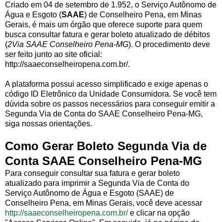
Criado em 04 de setembro de 1.952, o Serviço Autônomo de
Água e Esgoto (
SAAE
) de Conselheiro Pena, em Minas
Gerais, é mais um órgão que oferece suporte para quem
busca consultar fatura e gerar boleto atualizado de débitos
(
2Via SAAE Conselheiro Pena-MG
). O procedimento deve
ser feito junto ao site oficial:
http://saaeconselheiropena.com.br/.
A plataforma possui acesso simplificado e exige apenas o
código ID Eletrônico da Unidade Consumidora. Se você tem
dúvida sobre os passos necessários para conseguir emitir a
Segunda Via de Conta do SAAE Conselheiro Pena-MG,
siga nossas orientações.
Como Gerar Boleto Segunda Via de
Conta SAAE Conselheiro Pena-MG
Para conseguir consultar sua fatura e gerar boleto
atualizado para imprimir a Segunda Via de Conta do
Serviço Autônomo de Água e Esgoto (SAAE) de
Conselheiro Pena, em Minas Gerais, você deve acessar
http://saaeconselheiropena.com.br/
e clicar na opção